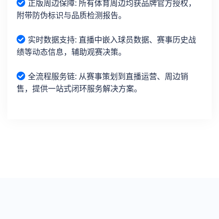
正版周边保障: 所有体育周边均获品牌官方授权，
附带防伪标识与品质检测报告。
实时数据支持: 直播中嵌入球员数据、赛事历史战
绩等动态信息，辅助观赛决策。
全流程服务链: 从赛事策划到直播运营、周边销
售，提供一站式闭环服务解决方案。