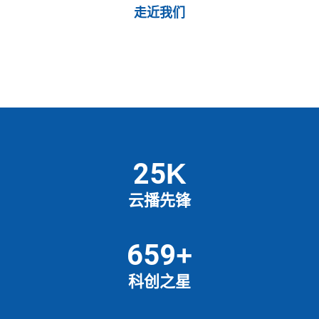
走近我们
25
K
云播先锋
659
+
科创之星