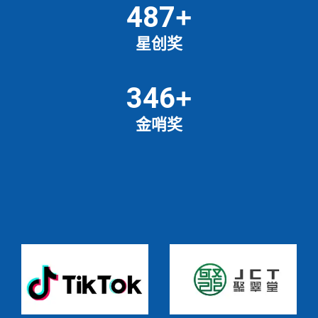
487
+
星创奖
346
+
金哨奖