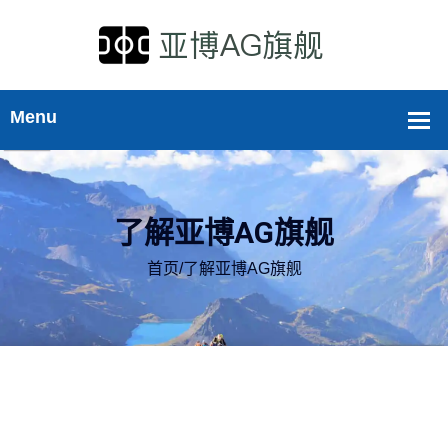
了解亚博AG旗舰
首页
/
了解亚博AG旗舰