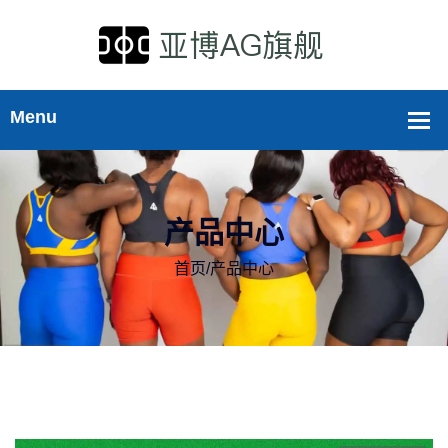
产品中心
首页
/
产品中心