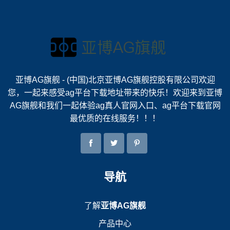
亚博AG旗舰 - (中国)北京亚博AG旗舰控股有限公司欢迎
您，一起来感受ag平台下载地址带来的快乐！欢迎来到亚博
AG旗舰和我们一起体验ag真人官网入口、ag平台下载官网
最优质的在线服务！！！
导航
了解
亚博AG旗舰
产品中心