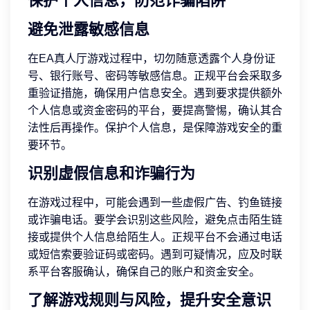
保护个人信息，防范诈骗陷阱
避免泄露敏感信息
在EA真人厅游戏过程中，切勿随意透露个人身份证
号、银行账号、密码等敏感信息。正规平台会采取多
重验证措施，确保用户信息安全。遇到要求提供额外
个人信息或资金密码的平台，要提高警惕，确认其合
法性后再操作。保护个人信息，是保障游戏安全的重
要环节。
识别虚假信息和诈骗行为
在游戏过程中，可能会遇到一些虚假广告、钓鱼链接
或诈骗电话。要学会识别这些风险，避免点击陌生链
接或提供个人信息给陌生人。正规平台不会通过电话
或短信索要验证码或密码。遇到可疑情况，应及时联
系平台客服确认，确保自己的账户和资金安全。
了解游戏规则与风险，提升安全意识