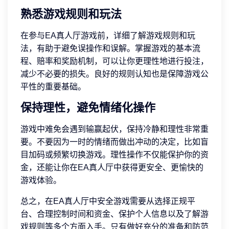
熟悉游戏规则和玩法
在参与EA真人厅游戏前，详细了解游戏规则和玩
法，有助于避免误操作和误解。掌握游戏的基本流
程、赔率和奖励机制，可以让你更理性地进行投注，
减少不必要的损失。良好的规则认知也是保障游戏公
平性的重要基础。
保持理性，避免情绪化操作
游戏中难免会遇到输赢起伏，保持冷静和理性非常重
要。不要因为一时的情绪而做出冲动的决定，比如盲
目加码或频繁切换游戏。理性操作不仅能保护你的资
金，还能让你在EA真人厅中获得更安全、更愉快的
游戏体验。
总之，在EA真人厅中安全游戏需要从选择正规平
台、合理控制时间和资金、保护个人信息以及了解游
戏规则等多个方面入手。只有做好充分的准备和防范