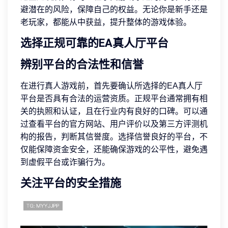
避潜在的风险，保障自己的权益。无论你是新手还是
老玩家，都能从中获益，提升整体的游戏体验。
选择正规可靠的EA真人厅平台
辨别平台的合法性和信誉
在进行真人游戏前，首先要确认所选择的EA真人厅
平台是否具有合法的运营资质。正规平台通常拥有相
关的执照和认证，且在行业内有良好的口碑。可以通
过查看平台的官方网站、用户评价以及第三方评测机
构的报告，判断其信誉度。选择信誉良好的平台，不
仅能保障资金安全，还能确保游戏的公平性，避免遇
到虚假平台或诈骗行为。
关注平台的安全措施