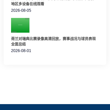
地区多设备在线观看
2026-08-05
荷兰对瑞典比赛录像高清回放，赛事战况与球员表现
全面总结
2026-08-01