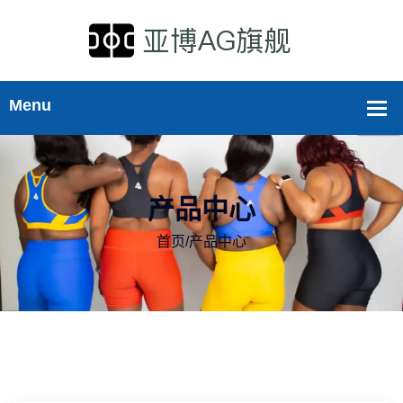
产品中心
首页
/
产品中心