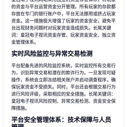
的资金与平台运营资金分开管理。所有玩家的存款都
存放在专门的银行账户中，平台无法挪用或挤占玩家
资金。这一措施极大增强了玩家的资金安全，避免平
台出现财务问题时对玩家资金造成损失。长尾关键
词：皇冠电子视讯资金存管、玩家资金安全、独立资
金管理体系。
实时风险监控与异常交易检测
平台配备先进的风险监控系统，实时监控所有交易行
为，识别异常交易和潜在的欺诈行为。一旦发现可疑
操作，系统会立即冻结相关账户并启动调查程序，确
保玩家资金不受损失。同时，平台还会根据交易行为
进行风险评级，采取相应的安全措施。长尾关键词：
皇冠电子视讯风险控制、异常交易检测、资金安全保
障措施。
平台安全管理体系：技术保障与人员