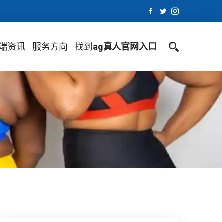
端资讯
服务方向
找到
ag真人官网入口