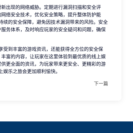
对新出现的网络威胁。定期进行漏洞扫描和安全评
的网络安全技术，优化安全策略，提升整体防护能
持续的安全保障，避免因技术漏洞带来的风险。安全
户服务体系，及时响应玩家的安全疑问和问题，确保
享受到丰富的游戏资讯，还能获得全方位的安全保
、丰富的内容，让玩家在这里体验到最优质的线上娱
提供更全面的资讯，为玩家带来更安全、更精彩的游
上娱乐之旅会更加顺利愉快。
下一篇