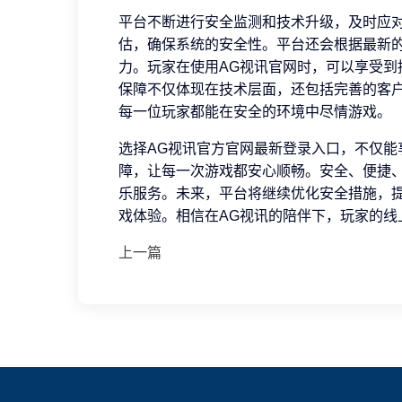
平台不断进行安全监测和技术升级，及时应
估，确保系统的安全性。平台还会根据最新
力。玩家在使用AG视讯官网时，可以享受到
保障不仅体现在技术层面，还包括完善的客
每一位玩家都能在安全的环境中尽情游戏。
选择AG视讯官方官网最新登录入口，不仅能
障，让每一次游戏都安心顺畅。安全、便捷
乐服务。未来，平台将继续优化安全措施，
戏体验。相信在AG视讯的陪伴下，玩家的线
上一篇