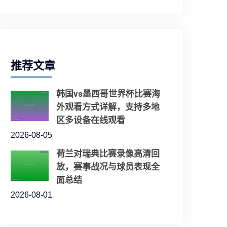
推荐文章
韩国vs墨西哥世界杯比赛海
外观看方式详解，支持多地
区多设备在线观看
2026-08-05
荷兰对瑞典比赛录像高清回
放，赛事战况与球员表现全
面总结
2026-08-01