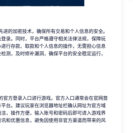
先进的加密技术，确保所有交易和个人信息的安全。
法登录。同时，平台严格遵守相关法律法规，保障玩
心进行存款、取款和个人信息的操作，无需担心信息
全检测，及时修补漏洞，确保平台的安全稳定运行，
的官方登录入口进行游戏。官方入口通常会在官网首
方平台。建议玩家在浏览器地址栏确认网址为官方域
简洁，操作方便，输入账号和密码后即可进入游戏界
资讯和优惠信息，避免因使用非官方渠道而带来的风