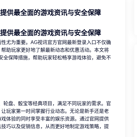
，提供最全面的游戏资讯与安全保障
，提供最全面的游戏资讯与安全保障
性尤为重要。AG视讯官方官网最新登录入口不仅确
，帮助玩家更好地了解最新动态和优惠活动。本文将
安全保障措施，帮助玩家轻松畅享游戏体验，避免不
、轮盘、骰宝等经典项目，满足不同玩家的需求。官
，让玩家第一时间掌握行业动态。无论是新手还是老
游戏体验的同时享受丰富的娱乐资源。通过官网提供
法技巧以及促销信息，从而更好地制定游戏策略，提