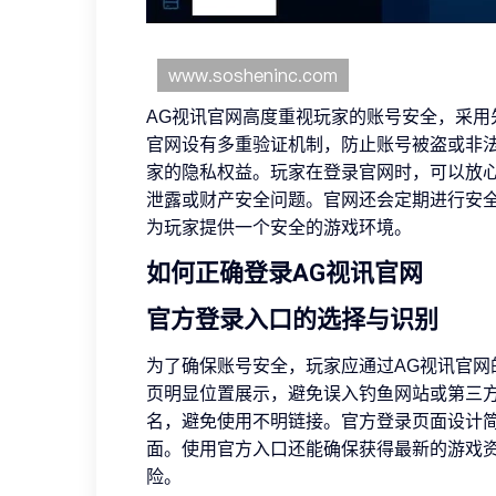
AG视讯官网高度重视玩家的账号安全，采用
官网设有多重验证机制，防止账号被盗或非
家的隐私权益。玩家在登录官网时，可以放
泄露或财产安全问题。官网还会定期进行安
为玩家提供一个安全的游戏环境。
如何正确登录AG视讯官网
官方登录入口的选择与识别
为了确保账号安全，玩家应通过AG视讯官网
页明显位置展示，避免误入钓鱼网站或第三
名，避免使用不明链接。官方登录页面设计
面。使用官方入口还能确保获得最新的游戏
险。