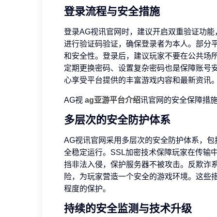
登录流程与安全措施
登录AG视讯官网时，建议开启双重验证功能
进行验证码验证，确保登录者为本人。部分
和安全性。登录后，建议玩家不要在公共场
定期更换密码、设置复杂密码也是保障账号
心享受平台提供的丰富游戏内容和最新资讯
AG视
ag亚游平台介绍
讯官网的安全保障措
多层次的安全防护体系
AG视讯官网采用多层次的安全防护体系，包
全稳定运行。SSL加密技术保障玩家在传输
挡非法入侵，保护服务器不被攻击。反欺诈
险，为玩家营造一个安全的游戏环境。这些
程度的保护。
持续的安全监测与技术升级