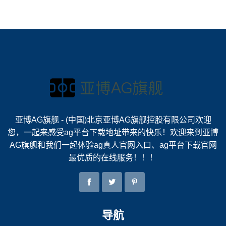
亚博AG旗舰 - (中国)北京亚博AG旗舰控股有限公司欢迎
您，一起来感受ag平台下载地址带来的快乐！欢迎来到亚博
AG旗舰和我们一起体验ag真人官网入口、ag平台下载官网
最优质的在线服务！！！
导航