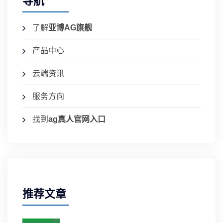
导航
了解
亚博AG旗舰
产品中心
云端资讯
服务方向
找到
ag真人官网入口
推荐文章