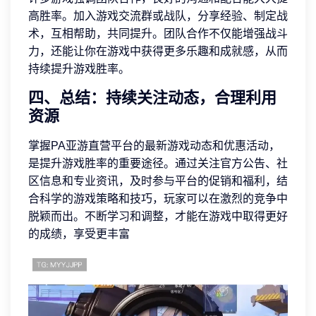
高胜率。加入游戏交流群或战队，分享经验、制定战
术，互相帮助，共同提升。团队合作不仅能增强战斗
力，还能让你在游戏中获得更多乐趣和成就感，从而
持续提升游戏胜率。
四、总结：持续关注动态，合理利用
资源
掌握PA亚游直营平台的最新游戏动态和优惠活动，
是提升游戏胜率的重要途径。通过关注官方公告、社
区信息和专业资讯，及时参与平台的促销和福利，结
合科学的游戏策略和技巧，玩家可以在激烈的竞争中
脱颖而出。不断学习和调整，才能在游戏中取得更好
的成绩，享受更丰富