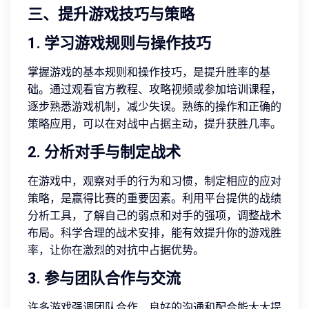
三、提升游戏技巧与策略
1. 学习游戏规则与操作技巧
掌握游戏的基本规则和操作技巧，是提升胜率的基
础。通过观看官方教程、攻略视频或参加培训课程，
逐步熟悉游戏机制，减少失误。熟练的操作和正确的
策略应用，可以在对战中占据主动，提升获胜几率。
2. 分析对手与制定战术
在游戏中，观察对手的行为和习惯，制定相应的应对
策略，是赢得比赛的重要因素。利用平台提供的战绩
分析工具，了解自己的弱点和对手的强项，调整战术
布局。科学合理的战术安排，能有效提升你的游戏胜
率，让你在激烈的对抗中占据优势。
3. 参与团队合作与交流
许多游戏强调团队合作，良好的沟通和配合能大大提