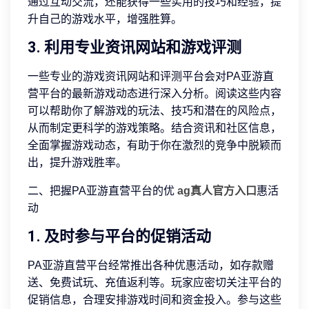
通过互动交流，还能获得一些实用的技巧和经验，提
升自己的游戏水平，增强胜算。
3. 利用专业资讯网站和游戏评测
一些专业的游戏资讯网站和评测平台会对PA亚游直
营平台的最新游戏动态进行深入分析。阅读这些内容
可以帮助你了解游戏的玩法、技巧和潜在的风险点，
从而制定更科学的游戏策略。结合资讯和社区信息，
全面掌握游戏动态，有助于你在激烈的竞争中脱颖而
出，提升游戏胜率。
二、把握PA亚游直营平台的优
ag真人官方入口
惠活
动
1. 及时参与平台的促销活动
PA亚游直营平台经常推出各种优惠活动，如存款赠
送、免费试玩、充值返利等。玩家应密切关注平台的
促销信息，合理安排游戏时间和资金投入。参与这些