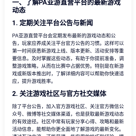
一、了解PA亚游直营平台的最新游戏
动态
1. 定期关注平台公告与新闻
PA亚游直营平台会定期发布最新的游戏动态和公
告，玩家应养成关注平台官方公告的习惯。这样可以
第一时间获悉新游戏上线、版本更新、活动安排等重
要信息。及时掌握这些动态，有助于你提前准备，调
整游戏策略，从而在比赛中占据优势。特别是在新游
戏或新版本推出时，了解详细内容可以帮助你快速适
应，提升游戏胜率。
2. 关注游戏社区与官方社交媒体
除了平台公告，加入官方游戏社区、关注官方微信公
众号、微博等社交媒体渠道，也是获取最新游戏动态
的有效途径。社区中常有玩家分享心得、攻略和最新
活动信息，能帮助你更全面地了解游戏的最新变化。