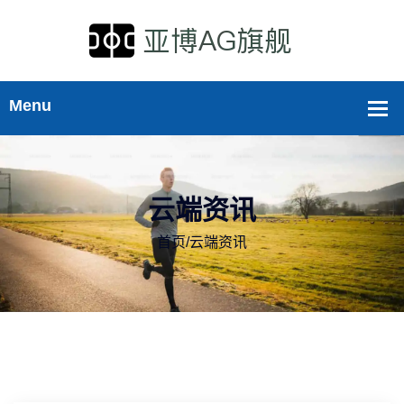
云端资讯
首页
/
云端资讯