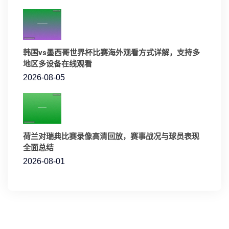
韩国vs墨西哥世界杯比赛海外观看方式详解，支持多
地区多设备在线观看
2026-08-05
荷兰对瑞典比赛录像高清回放，赛事战况与球员表现
全面总结
2026-08-01