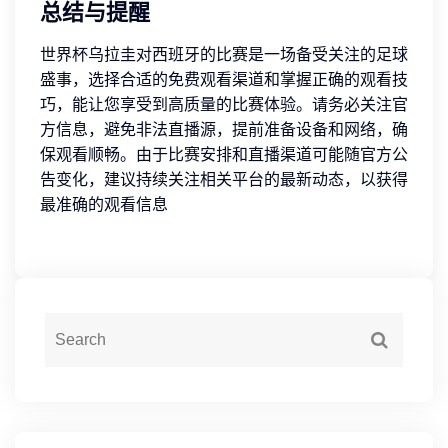
总结与提醒
世界杯乌拉圭对西班牙的比赛是一场备受关注的足球
盛事，选择合适的免费观看渠道和掌握正确的观看技
巧，能让您享受到高质量的比赛体验。请务必关注官
方信息，避免非法直播源，提前准备设备和网络，确
保观看顺畅。由于比赛安排和直播渠道可能随官方公
告变化，建议持续关注相关平台的最新动态，以获得
最准确的观看信息