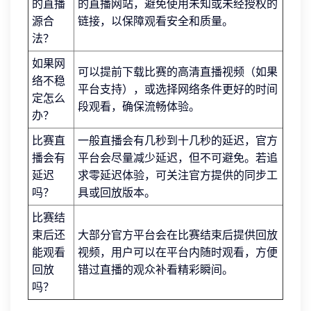
的直播
的直播网站，避免使用未知或未经授权的
源合
链接，以保障观看安全和质量。
法？
如果网
可以提前下载比赛的高清直播视频（如果
络不稳
平台支持），或选择网络条件更好的时间
定怎么
段观看，确保流畅体验。
办？
比赛直
一般直播会有几秒到十几秒的延迟，官方
播会有
平台会尽量减少延迟，但不可避免。若追
延迟
求零延迟体验，可关注官方提供的同步工
吗？
具或回放版本。
比赛结
束后还
大部分官方平台会在比赛结束后提供回放
能观看
视频，用户可以在平台内随时观看，方便
回放
错过直播的观众补看精彩瞬间。
吗？