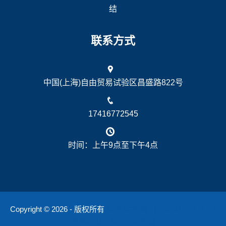
结
联系方式
中国(上海)自由贸易试验区昌盛路822号
17416772545
时间：上午9点至下午4点
Copyright © 2026 - 版权所有
亚博AG旗舰 - (中国)北京亚博AG
旗舰控股有限公司欢迎您