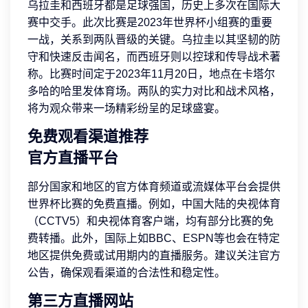
乌拉圭和西班牙都是足球强国，历史上多次在国际大
赛中交手。此次比赛是2023年世界杯小组赛的重要
一战，关系到两队晋级的关键。乌拉圭以其坚韧的防
守和快速反击闻名，而西班牙则以控球和传导战术著
称。比赛时间定于2023年11月20日，地点在卡塔尔
多哈的哈里发体育场。两队的实力对比和战术风格，
将为观众带来一场精彩纷呈的足球盛宴。
免费观看渠道推荐
官方直播平台
部分国家和地区的官方体育频道或流媒体平台会提供
世界杯比赛的免费直播。例如，中国大陆的央视体育
（CCTV5）和央视体育客户端，均有部分比赛的免
费转播。此外，国际上如BBC、ESPN等也会在特定
地区提供免费或试用期内的直播服务。建议关注官方
公告，确保观看渠道的合法性和稳定性。
第三方直播网站