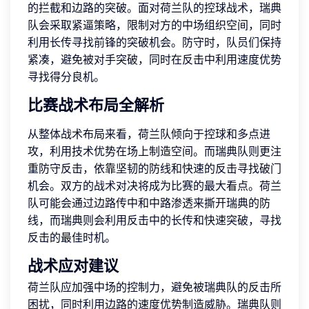
的拦截和边路的突破。面对荷兰队的控球战术，瑞典
队会采取紧逼策略，限制对方的中场组织空间，同时
利用长传寻找前锋的突破机会。防守时，队员们保持
紧凑，避免被对手突破，同时在反击中利用速度优势
寻找得分良机。
比赛战术布局全解析
从整体战术布局来看，荷兰队倾向于控球和多点进
攻，利用技术优势在场上制造空间。而瑞典队则更注
重防守反击，依靠坚韧的防线和快速的反击寻找破门
机会。双方的战术对决将成为比赛的最大看点。荷兰
队可能会通过边路传中和中路渗透来撕开瑞典的防
线，而瑞典则会利用反击中的长传和快速突破，寻找
反击的最佳时机。
战术应对建议
荷兰队应加强中场的控制力，避免被瑞典队的反击所
困扰，同时利用边路的速度优势制造威胁。瑞典队则