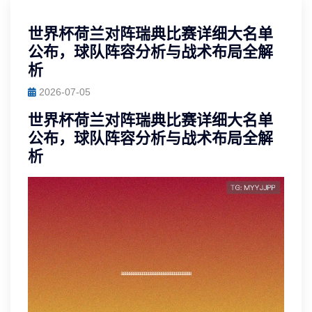
世界杯荷兰对阵瑞典比赛详细大名单
公布，球队阵容分析与战术布局全解
析
2026-07-05
世界杯荷兰对阵瑞典比赛详细大名单
公布，球队阵容分析与战术布局全解
析