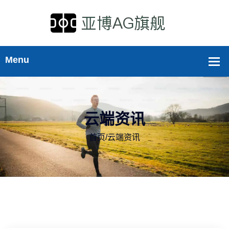
云端资讯
首页
/
云端资讯