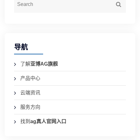
导航
了解
亚博AG旗舰
产品中心
云端资讯
服务方向
找到
ag真人官网入口