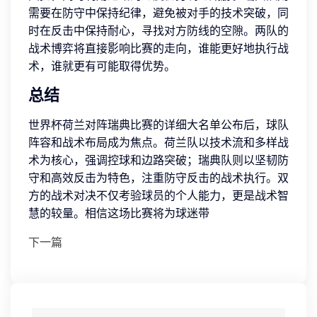
需要在防守中保持纪律，避免被对手的技术突破，同
时在反击中保持耐心，寻找对方防线的空隙。两队的
战术博弈将直接影响比赛的走向，谁能更好地执行战
术，谁就更有可能取得优势。
总结
世界杯荷兰对阵瑞典比赛的详细大名单公布后，球队
阵容和战术布局成为焦点。荷兰队以技术流和多样战
术为核心，强调控球和边路突破；瑞典队则以坚韧防
守和高效反击为特色，注重防守反击的战术执行。双
方的战术对决不仅考验球员的个人能力，更是战术智
慧的较量。相信这场比赛将为球迷带
下一篇