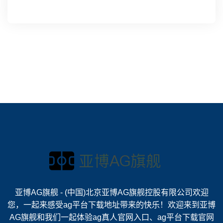
亚博AG旗舰 - (中国)北京亚博AG旗舰控股有限公司欢迎
您，一起来感受ag平台下载地址带来的快乐！欢迎来到亚博
AG旗舰和我们一起体验ag真人官网入口、ag平台下载官网