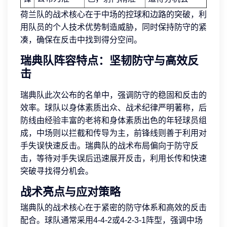
荷兰队的战术核心在于中场的控球和边路的突破，利
用队员的个人技术优势制造威胁，同时保持防守的紧
凑，确保在反击中找到得分空间。
瑞典队阵容特点：坚韧防守与高效反
击
瑞典队此次公布的名单中，强调防守的稳固和反击的
效率。球队以身体素质出众、战术纪律严明著称，后
防线由经验丰富的老将和身体素质出色的年轻球员组
成，中场则以拦截和传导为主，前锋线则善于利用对
手失误快速反击。瑞典队的战术布局偏向于防守反
击，等待对手失误后迅速展开反击，利用长传和快速
突破寻找得分机会。
战术亮点与应对策略
瑞典队的战术核心在于紧密的防守体系和高效的反击
配合。球队通常采用4-4-2或4-2-3-1阵型，强调中场