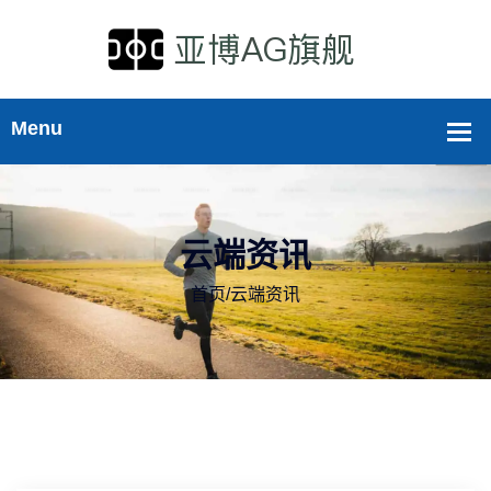
云端资讯
首页
/
云端资讯