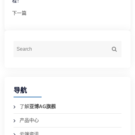
程！
下一篇
导航
了解
亚博AG旗舰
产品中心
云端资讯