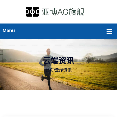
云端资讯
首页
/
云端资讯