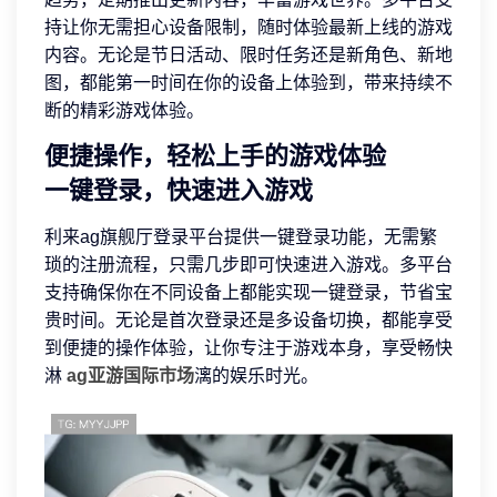
持让你无需担心设备限制，随时体验最新上线的游戏
内容。无论是节日活动、限时任务还是新角色、新地
图，都能第一时间在你的设备上体验到，带来持续不
断的精彩游戏体验。
便捷操作，轻松上手的游戏体验
一键登录，快速进入游戏
利来ag旗舰厅登录平台提供一键登录功能，无需繁
琐的注册流程，只需几步即可快速进入游戏。多平台
支持确保你在不同设备上都能实现一键登录，节省宝
贵时间。无论是首次登录还是多设备切换，都能享受
到便捷的操作体验，让你专注于游戏本身，享受畅快
淋
ag亚游国际市场
漓的娱乐时光。