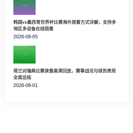
韩国vs墨西哥世界杯比赛海外观看方式详解，支持多
地区多设备在线观看
2026-08-05
荷兰对瑞典比赛录像高清回放，赛事战况与球员表现
全面总结
2026-08-01