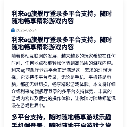
利来ag旗舰厅登录多平台支持，随时
随地畅享精彩游戏内容
2026-02-24
利来ag旗舰厅登录多平台支持，随时
随地畅享精彩游戏内容
随着移动互联网的发展，越来越多的玩家希望在任何
时间、任何地点都能轻松体验到高品质的游戏内容。
利来ag旗舰厅登录平台正是满足这一需求的理想选
择，它支持多平台登录，无论是手机、平板还是电
脑，都能无缝切换，畅享精彩游戏体验。本文将详细
介绍利来ag旗舰厅登录的多平台支持优势、丰富的
游戏内容以及便捷的操作体验，让你随时随地都能沉
浸在游戏世界中。
多平台支持，随时随地畅享游戏乐趣
手机端登录，随时随地开启游戏之旅