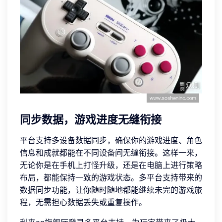
同步数据，游戏进度无缝衔接
平台支持多设备数据同步，确保你的游戏进度、角色
信息和成就都能在不同设备间无缝衔接。这样一来，
无论你是在手机上打怪升级，还是在电脑上进行策略
布局，都能保持一致的游戏状态。多平台支持带来的
数据同步功能，让你随时随地都能继续未完的游戏旅
程，无需担心数据丢失或重复操作。