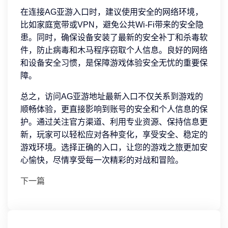
在连接AG亚游入口时，建议使用安全的网络环境，
比如家庭宽带或VPN，避免公共Wi-Fi带来的安全隐
患。同时，确保设备安装了最新的安全补丁和杀毒软
件，防止病毒和木马程序窃取个人信息。良好的网络
和设备安全习惯，是保障游戏体验安全无忧的重要保
障。
总之，访问AG亚游地址最新入口不仅关系到游戏的
顺畅体验，更直接影响到账号的安全和个人信息的保
护。通过关注官方渠道、利用专业资源、保持信息更
新，玩家可以轻松应对各种变化，享受安全、稳定的
游戏环境。选择正确的入口，让您的游戏之旅更加安
心愉快，尽情享受每一次精彩的对战和冒险。
下一篇