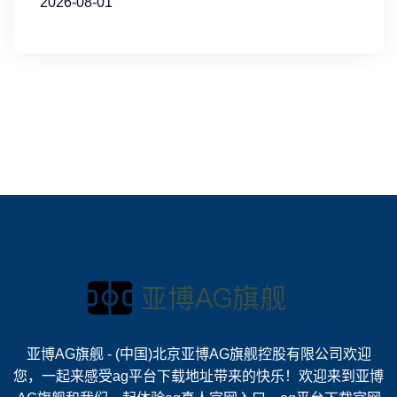
2026-08-01
亚博AG旗舰 - (中国)北京亚博AG旗舰控股有限公司欢迎
您，一起来感受ag平台下载地址带来的快乐！欢迎来到亚博