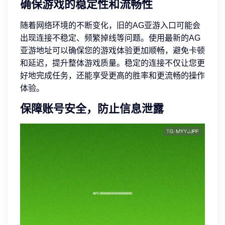
确保游戏的稳定性和流畅性
随着网络环境的不断变化，旧的AG亚游入口可能会
出现连接不稳定、频繁掉线等问题。使用最新的AG
亚游地址可以确保您的游戏体验更加顺畅，避免卡顿
和延迟，提升整体游戏质量。稳定的连接不仅让您更
好地完成任务，还能享受更高的胜率和更流畅的操作
体验。
保障账号安全，防止信息泄露