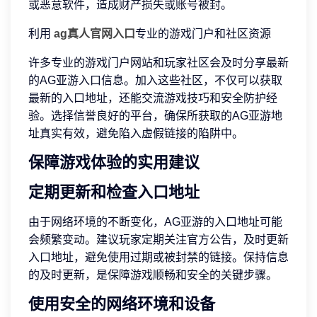
或恶意软件，造成财产损失或账号被封。
利用
ag真人官网入口
专业的游戏门户和社区资源
许多专业的游戏门户网站和玩家社区会及时分享最新
的AG亚游入口信息。加入这些社区，不仅可以获取
最新的入口地址，还能交流游戏技巧和安全防护经
验。选择信誉良好的平台，确保所获取的AG亚游地
址真实有效，避免陷入虚假链接的陷阱中。
保障游戏体验的实用建议
定期更新和检查入口地址
由于网络环境的不断变化，AG亚游的入口地址可能
会频繁变动。建议玩家定期关注官方公告，及时更新
入口地址，避免使用过期或被封禁的链接。保持信息
的及时更新，是保障游戏顺畅和安全的关键步骤。
使用安全的网络环境和设备