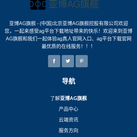
亚博AG旗舰 - (中国)北京亚博AG旗舰控股有限公司欢迎
您，一起来感受ag平台下载地址带来的快乐！欢迎来到亚博
AG旗舰和我们一起体验ag真人官网入口、ag平台下载官网
最优质的在线服务！！！
导航
了解
亚博AG旗舰
产品中心
云端资讯
服务方向