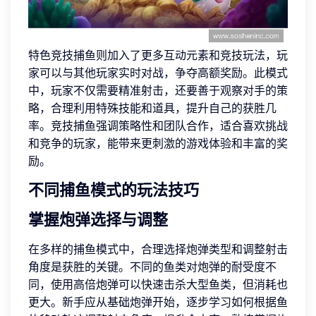
特色竞技捕鱼则加入了更多互动元素和竞技玩法，玩
家可以与其他玩家实时对战，争夺高额奖励。此模式
中，玩家不仅需要精准射击，还要善于观察对手的策
略，合理利用特殊技能和道具，提升自己的获胜几
率。竞技捕鱼强调策略性和团队合作，适合喜欢挑战
和竞争的玩家，能带来更刺激的游戏体验和丰富的奖
励。
不同捕鱼模式的玩法技巧
掌握炮弹选择与调整
在多样的捕鱼模式中，合理选择炮弹类型和调整射击
角度是获胜的关键。不同的鱼类对炮弹的耐受度不
同，使用高倍炮弹可以快速击杀大型鱼类，但消耗也
更大。新手应从基础炮弹开始，逐步学习如何根据鱼