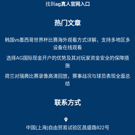
找到
ag真人官网入口
热门文章
韩国vs墨西哥世界杯比赛海外观看方式详解，支持多地区多
设备在线观看
选择AG国际现金开户的优势及其对玩家资金安全的保障措
施
荷兰对瑞典比赛录像高清回放，赛事战况与球员表现全面总
结
联系方式
中国(上海)自由贸易试验区昌盛路822号