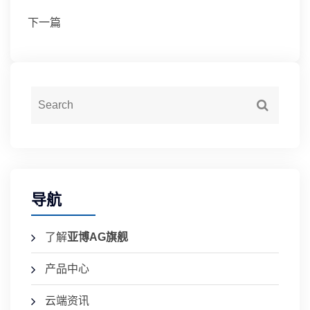
下一篇
导航
了解
亚博AG旗舰
产品中心
云端资讯