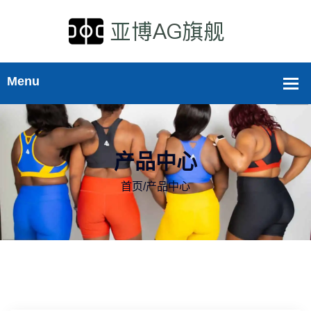
产品中心
首页
/
产品中心