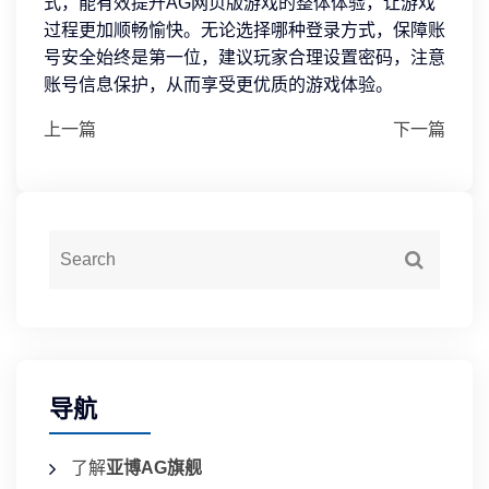
式，能有效提升AG网页版游戏的整体体验，让游戏
过程更加顺畅愉快。无论选择哪种登录方式，保障账
号安全始终是第一位，建议玩家合理设置密码，注意
账号信息保护，从而享受更优质的游戏体验。
上一篇
下一篇
导航
了解
亚博AG旗舰