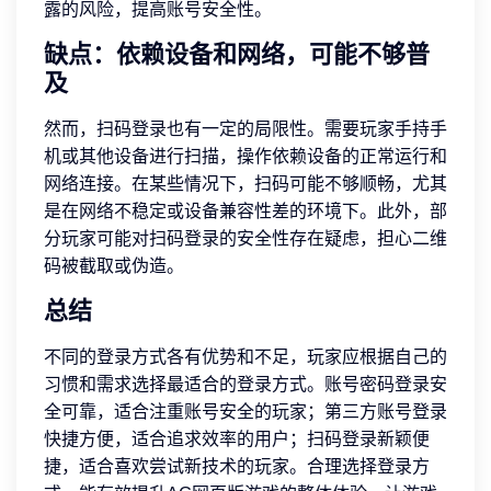
露的风险，提高账号安全性。
缺点：依赖设备和网络，可能不够普
及
然而，扫码登录也有一定的局限性。需要玩家手持手
机或其他设备进行扫描，操作依赖设备的正常运行和
网络连接。在某些情况下，扫码可能不够顺畅，尤其
是在网络不稳定或设备兼容性差的环境下。此外，部
分玩家可能对扫码登录的安全性存在疑虑，担心二维
码被截取或伪造。
总结
不同的登录方式各有优势和不足，玩家应根据自己的
习惯和需求选择最适合的登录方式。账号密码登录安
全可靠，适合注重账号安全的玩家；第三方账号登录
快捷方便，适合追求效率的用户；扫码登录新颖便
捷，适合喜欢尝试新技术的玩家。合理选择登录方